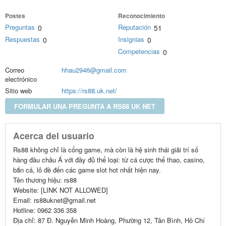
Postes
Reconocimiento
Preguntas
Reputación
0
51
Respuestas
Insignias
0
0
Competencias
0
Correo
hhau2946@gmail.com
electrónico
Sitio web
https://rs88.uk.net/
FORMULAR UNA PREGUNTA A RS88 UK NET
Acerca del usuario
Rs88 không chỉ là cổng game, mà còn là hệ sinh thái giải trí số
hàng đầu châu Á với đầy đủ thể loại: từ cá cược thể thao, casino,
bắn cá, lô đề đến các game slot hot nhất hiện nay.
Tên thương hiệu: rs88
Website: [LINK NOT ALLOWED]
Email: rs88uknet@gmail.net
Hotline: 0962 336 358
Địa chỉ: 87 Đ. Nguyễn Minh Hoàng, Phường 12, Tân Bình, Hồ Chí