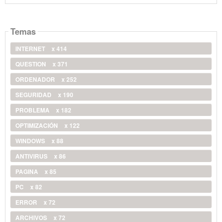
Temas
INTERNET
x 414
QUESTION
x 371
ORDENADOR
x 252
SEGURIDAD
x 190
PROBLEMA
x 182
OPTIMIZACIÓN
x 122
WINDOWS
x 88
ANTIVIRUS
x 86
PAGINA
x 85
PC
x 82
ERROR
x 72
ARCHIVOS
x 72