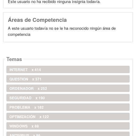
Este usuario no ha recibido ninguna insignia todavía.
Áreas de Competencia
A este usuario todavía no se le ha reconocido ningún área de
competencia
Temas
INTERNET
x 414
QUESTION
x 371
ORDENADOR
x 252
SEGURIDAD
x 190
PROBLEMA
x 182
OPTIMIZACIÓN
x 122
WINDOWS
x 88
ANTIVIRUS
x 86