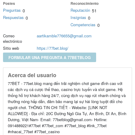
Postes
Reconocimiento
Preguntas
Reputación
0
51
Respuestas
Insignias
0
0
Competencias
0
Correo
aartikamble776655@gmail.com
electrónico
Sitio web
https://77bet.blog/
FORMULAR UNA PREGUNTA A 77BETBLOG
Acerca del usuario
77BET - 77bet.blog mang đến trải nghiệm chơi game đỉnh cao với
các dịch vụ cá cược thể thao, casino trực tuyến và slot game. Hệ
thống hỗ trợ khách hàng 24/7, cùng dịch vụ nạp rút nhanh chóng và
thưởng nóng hấp dẫn, đảm bảo mang lại sự hài lòng tuyệt đối cho
người chơi. THÔNG TIN CHI TIẾT: - Website: [LINK NOT
ALLOWED] - Địa chỉ: 20C Đường Ngô Gia Tự, An Bình, Dĩ An, Bình
Dương, Việt Nam- Email: 77betblog@gmail.com- Hotline:
0914889221#77bet #77bet_com #77bet_blog #link_77bet
#nhacai_77bet #77bet_casino