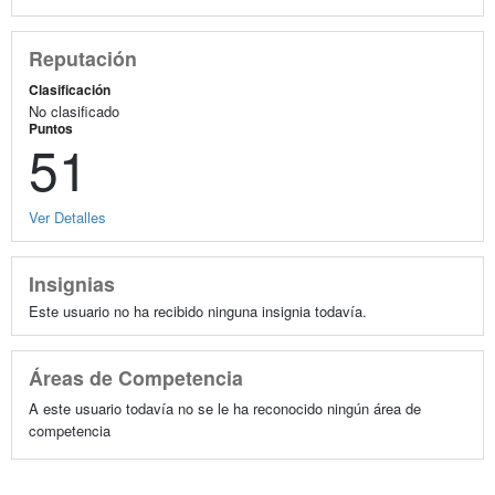
Reputación
Clasificación
No clasificado
Puntos
51
Ver Detalles
Insignias
Este usuario no ha recibido ninguna insignia todavía.
Áreas de Competencia
A este usuario todavía no se le ha reconocido ningún área de
competencia