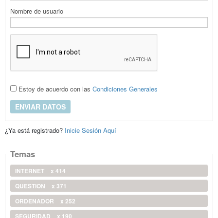
Nombre de usuario
Estoy de acuerdo con las
Condiciones Generales
ENVIAR DATOS
¿Ya está registrado?
Inicie Sesión Aquí
Temas
INTERNET
x 414
QUESTION
x 371
ORDENADOR
x 252
SEGURIDAD
x 190