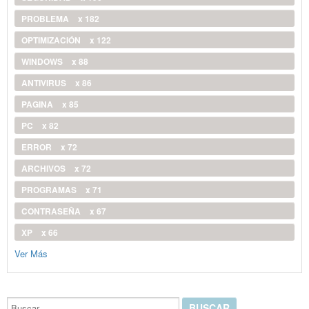
PROBLEMA
x 182
OPTIMIZACIÓN
x 122
WINDOWS
x 88
ANTIVIRUS
x 86
PAGINA
x 85
PC
x 82
ERROR
x 72
ARCHIVOS
x 72
PROGRAMAS
x 71
CONTRASEÑA
x 67
XP
x 66
Ver Más
Buscar...