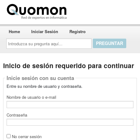
Quomon.es
Home
Iniciar Sesión
Registro
Introduzca
su
pregunta
aquí...
Inicio de sesión requerido para continuar
Inicie sesión con su cuenta
Entre su nombre de usuario y contraseña.
Nombre de usuario o e-mail
Contraseña
No cerrar sesión