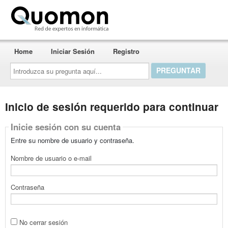
Quomon.es
Home
Iniciar Sesión
Registro
Introduzca
su
pregunta
aquí...
Inicio de sesión requerido para continuar
Inicie sesión con su cuenta
Entre su nombre de usuario y contraseña.
Nombre de usuario o e-mail
Contraseña
No cerrar sesión