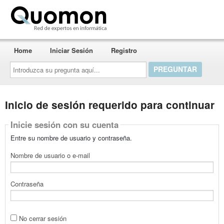
Quomon.es
Home
Iniciar Sesión
Registro
Introduzca
su
pregunta
aquí...
Inicio de sesión requerido para continuar
Inicie sesión con su cuenta
Entre su nombre de usuario y contraseña.
Nombre de usuario o e-mail
Contraseña
No cerrar sesión