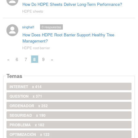
How Do HDPE Sheets Deliver Long-Term Performance?
HDPE sheets
singhal1
0
respuestas
How Does HDPE Root Barrier Support Healthy Tree
Management?
HDPE root barrier
«
6
7
8
9
»
Temas
INTERNET
x 414
QUESTION
x 371
ORDENADOR
x 252
SEGURIDAD
x 190
PROBLEMA
x 182
OPTIMIZACIÓN
x 122