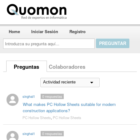
Quomon.es
Home
Iniciar Sesión
Registro
Introduzca
su
pregunta
aquí...
Preguntas
Colaboradores
singhal1
0
respuestas
What makes PC Hollow Sheets suitable for modern
construction applications?
PC Hollow Sheets
,
PC Hollow Sheets
singhal1
0
respuestas